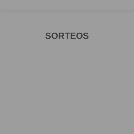
SORTEOS
Sorteos