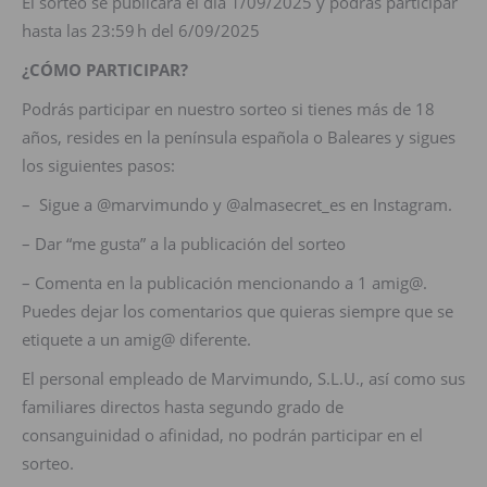
El sorteo se publicará el día 1/09/2025 y podrás participar
hasta las 23:59 h del 6/09/2025
¿CÓMO PARTICIPAR?
Podrás participar en nuestro sorteo si tienes más de 18
años, resides en la península española o Baleares y sigues
los siguientes pasos:
– Sigue a @marvimundo y @almasecret_es en Instagram.
– Dar “me gusta” a la publicación del sorteo
– Comenta en la publicación mencionando a 1 amig@.
Puedes dejar los comentarios que quieras siempre que se
etiquete a un amig@ diferente.
El personal empleado de Marvimundo, S.L.U., así como sus
familiares directos hasta segundo grado de
consanguinidad o afinidad, no podrán participar en el
sorteo.