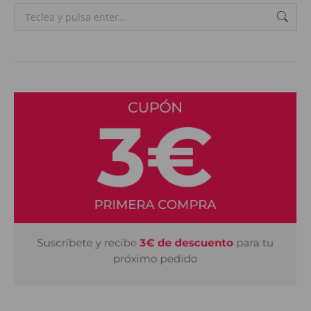
Search: