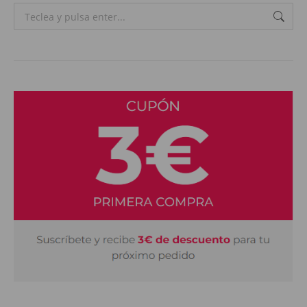
Search: