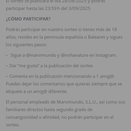
El sorteo se publicará el día 28/08/2025 y podrás
participar hasta las 23:59 h del 3/09/2025
¿CÓMO PARTICIPAR?
Podrás participar en nuestro sorteo si tienes más de 18
años, resides en la península española o Baleares y sigues
los siguientes pasos:
– Sigue a @marvimundo y @irohanature en Instagram.
– Dar “me gusta” a la publicación del sorteo
– Comenta en la publicación mencionando a 1 amig@.
Puedes dejar los comentarios que quieras siempre que se
etiquete a un amig@ diferente.
El personal empleado de Marvimundo, S.L.U., así como sus
familiares directos hasta segundo grado de
consanguinidad o afinidad, no podrán participar en el
sorteo.