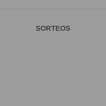
SORTEOS
Sorteos