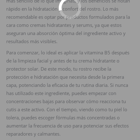
más sencillo de lo que imaginas, y los beneficios se notan
rápido en la hidratación y confort del rostro. Lo más
recomendable es optar por productos formulados para la
cara como cremas hidratantes y serums, ya que estos
aseguran una absorción óptima del ingrediente activo y
resultados más visibles.
Para comenzar, lo ideal es aplicar la vitamina B5 después
de la limpieza facial y antes de tu crema hidratante o
protector solar. De este modo, tu rostro recibe la
protección e hidratación que necesita desde la primera
capa, potenciando la eficacia de tu rutina diaria. Si nunca
has utilizado este ingrediente, puedes empezar con
concentraciones bajas para observar cómo reacciona tu
cutis a este activo. Con el tiempo, viendo como tu piel lo
tolera, puedes escoger fórmulas más concentradas o
aumentar la frecuencia de uso para potenciar sus efectos
reparadores y calmantes.