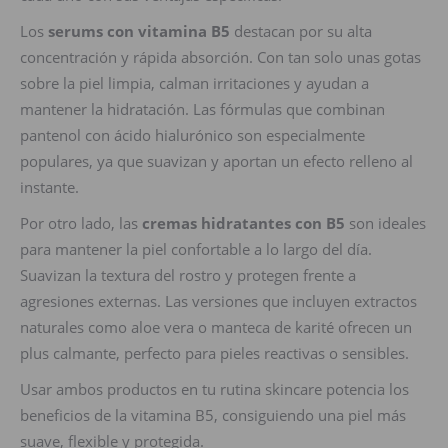
Los
serums con vitamina B5
destacan por su alta
concentración y rápida absorción. Con tan solo unas gotas
sobre la piel limpia, calman irritaciones y ayudan a
mantener la hidratación. Las fórmulas que combinan
pantenol con ácido hialurónico son especialmente
populares, ya que suavizan y aportan un efecto relleno al
instante.
Por otro lado, las
cremas hidratantes con B5
son ideales
para mantener la piel confortable a lo largo del día.
Suavizan la textura del rostro y protegen frente a
agresiones externas. Las versiones que incluyen extractos
naturales como aloe vera o manteca de karité ofrecen un
plus calmante, perfecto para pieles reactivas o sensibles.
Usar ambos productos en tu rutina skincare potencia los
beneficios de la vitamina B5, consiguiendo una piel más
suave, flexible y protegida.