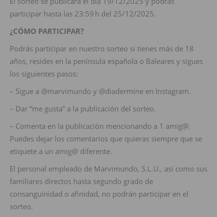
El sorteo se publicará el día 19/12/2025 y podrás
participar hasta las 23:59 h del 25/12/2025.
¿CÓMO PARTICIPAR?
Podrás participar en nuestro sorteo si tienes más de 18
años, resides en la península española o Baleares y sigues
los siguientes pasos:
– Sigue a @marvimundo y @diadermine en Instagram.
– Dar “me gusta” a la publicación del sorteo.
– Comenta en la publicación mencionando a 1 amig@.
Puedes dejar los comentarios que quieras siempre que se
etiquete a un amig@ diferente.
El personal empleado de Marvimundo, S.L.U., así como sus
familiares directos hasta segundo grado de
consanguinidad o afinidad, no podrán participar en el
sorteo.