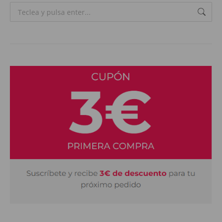
Search: