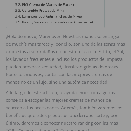
Ph5 Crema de Manos de Eucerin
Ceramide Protect de Mixa
Luminous 630 Antimanchas de Nivea
Beauty Secrets of Cleopatra de Alma Secret
¡Hola de nuevo, Marvilover! Nuestras manos se encargan
de muchísimas tareas y, por ello, son una de las zonas más
expuestas a sufrir daños en nuestro día a día. El frío, el Sol,
los lavados frecuentes e incluso los productos de limpieza
pueden provocar sequedad, tirantez o grietas dolorosas.
Por estos motivos, contar con las mejores cremas de
manos no es un lujo, sino una auténtica necesidad.
A lo largo de este artículo, te ayudaremos con algunos
consejos a escoger las mejores cremas de manos de
acuerdo a tus necesidades. Además, también veremos los
beneficios que estos productos pueden aportarte y, por
último, daremos a conocer nuestro ranking con las más
TOP. ¿Quieres saber más? ¡Comenzamos!