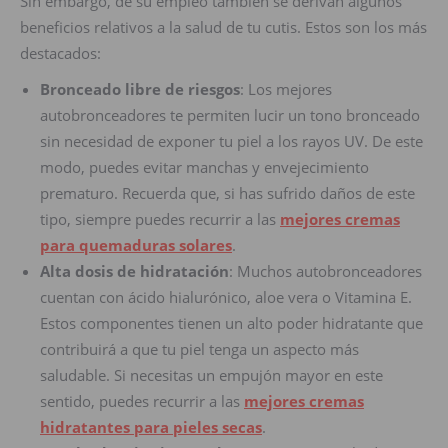
Sin embargo, de su empleo también se derivan algunos
beneficios relativos a la salud de tu cutis. Estos son los más
destacados:
Bronceado libre de riesgos
: Los mejores
autobronceadores te permiten lucir un tono bronceado
sin necesidad de exponer tu piel a los rayos UV. De este
modo, puedes evitar manchas y envejecimiento
prematuro. Recuerda que, si has sufrido daños de este
tipo, siempre puedes recurrir a las
mejores cremas
para quemaduras solares
.
Alta dosis de hidratación
: Muchos autobronceadores
cuentan con ácido hialurónico, aloe vera o Vitamina E.
Estos componentes tienen un alto poder hidratante que
contribuirá a que tu piel tenga un aspecto más
saludable. Si necesitas un empujón mayor en este
sentido, puedes recurrir a las
mejores cremas
hidratantes para pieles secas
.