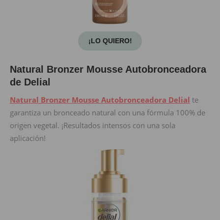
¡LO QUIERO!
Natural Bronzer Mousse Autobronceadora
de Delial
Natural Bronzer Mousse Autobronceadora Delial
te
garantiza un bronceado natural con una fórmula 100% de
origen vegetal. ¡Resultados intensos con una sola
aplicación!