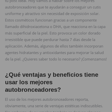
tu post ideal. Hoy vamos a hablar sobre los mejores
autobronceadores que te ayudarán a conseguir un cutis
uniforme y atractivo sin necesidad de exposición solar.
Estos cosméticos funcionan gracias a un componente
llamado dihidroxiacetona o DHA, que reacciona en la capa
más superficial de la piel. Esto provoca un color dorado
irresistible que puede perdurar hasta 7 días desde la
aplicación. Además, algunos de ellos también incorporan
agentes hidratantes y antioxidantes para mejorar la salud
de la piel. ¿Quieres saber todo lo necesario? ¡Comenzamos!
¿Qué ventajas y beneficios tiene
usar los mejores
autobronceadores?
El uso de los mejores autobronceadores reporta,
obviamente, una serie de ventajas estéticas indiscutibles.