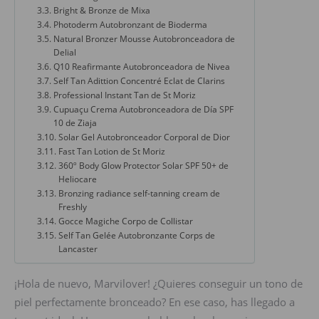
Bright & Bronze de Mixa
Photoderm Autobronzant de Bioderma
Natural Bronzer Mousse Autobronceadora de
Delial
Q10 Reafirmante Autobronceadora de Nivea
Self Tan Adittion Concentré Eclat de Clarins
Professional Instant Tan de St Moriz
Cupuaçu Crema Autobronceadora de Día SPF
10 de Ziaja
Solar Gel Autobronceador Corporal de Dior
Fast Tan Lotion de St Moriz
360º Body Glow Protector Solar SPF 50+ de
Heliocare
Bronzing radiance self-tanning cream de
Freshly
Gocce Magiche Corpo de Collistar
Self Tan Gelée Autobronzante Corps de
Lancaster
¡Hola de nuevo, Marvilover! ¿Quieres conseguir un tono de
piel perfectamente bronceado? En ese caso, has llegado a