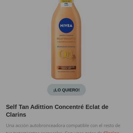
¡LO QUIERO!
Self Tan Adittion Concentré Eclat de
Clarins
Una acción autobronceadora compatible con el resto de
tus tratamientos corporales. Con unas gotas de
Clarins