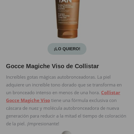
¡LO QUIERO!
Gocce Magiche Viso de Collistar
Increíbles gotas mágicas autobronceadoras. La piel
adquiere un increíble tono dorado que se transforma en
un bronceado intenso en menos de una hora.
Collistar
Gocce Magiche Viso
tiene una fórmula exclusiva con
cáscara de nuez y molécula autobronceadora de nueva
generación para reducir a la mitad el tiempo de coloración
de la piel. ¡Impresionante!