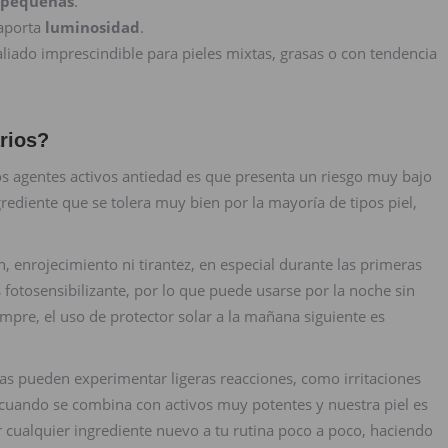
 pequeñas
.
aporta
luminosidad
.
 aliado imprescindible para pieles mixtas, grasas o con tendencia
rios?
ros agentes activos antiedad es que presenta un riesgo muy bajo
ediente que se tolera muy bien por la mayoría de tipos piel,
, enrojecimiento ni tirantez, en especial durante las primeras
otosensibilizante, por lo que puede usarse por la noche sin
mpre, el uso de protector solar a la mañana siguiente es
as pueden experimentar ligeras reacciones, como irritaciones
 cuando se combina con activos muy potentes y nuestra piel es
 cualquier ingrediente nuevo a tu rutina poco a poco, haciendo