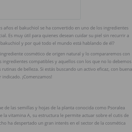
s años el bakuchiol se ha convertido en uno de los ingredientes
ial. Es muy útil para quienes desean cuidar su piel sin recurrir a
bakuchiol y por qué todo el mundo está hablando de él?
 ingrediente cosmético de origen natural y lo compararemos con
os ingredientes compatibles y aquellos con los que no lo debemos
 rutinas de belleza. Si estás buscando un activo eficaz, con buena
gar indicado. ¡Comenzamos!
rae de las semillas y hojas de la planta conocida como Psoralea
e la vitamina A, su estructura le permite actuar sobre el cutis de
cho ha despertado un gran interés en el sector de la cosmética