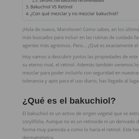
Serums con bakuchiol recomendados
Bakuchiol VS Retinol
¿Con qué mezclar y no mezclar bakuchiol?
¡Hola de nuevo, Marvilover! Como sabes, en los último
más buscados para incluir en las rutinas de cuidado fac
agentes más agresivos. Pero… ¿Qué es exactamente el 
Hoy vamos a descubrir juntos las propiedades de este
su eterno rival, el retinol. Además también veremos l
mezclar para poder incluirlo con seguridad en nuestras
tolerancia y apto para el uso diario, has llegado al lu
¿Qué es el bakuchiol?
El bakuchiol es un activo de origen vegetal que se ext
corylifolia. Aunque no es un retinoide ni un derivado d
forma muy parecida a como lo haría el retinol. Este he
dermatológica.