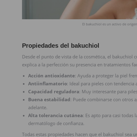
El bakuchiol es un activo de orige
Propiedades del bakuchiol
Desde el punto de vista de la cosmética, el bakuchiol
explica a la perfección su presencia en tratamientos fa
Acción antioxidante
: Ayuda a proteger la piel fren
Antiinflamatorio
: Ideal para pieles con tendencia a
Capacidad reguladora
: Muy interesante para pile
Buena estabilidad
: Puede combinarse con otros ag
adelante.
Alta tolerancia cutánea
: Es apto para casi todas 
dermatólogo de confianza.
Todas estas propiedades hacen que el bakuchiol sea un 