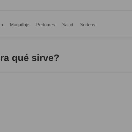
ca
Maquillaje
Perfumes
Salud
Sorteos
ra qué sirve?