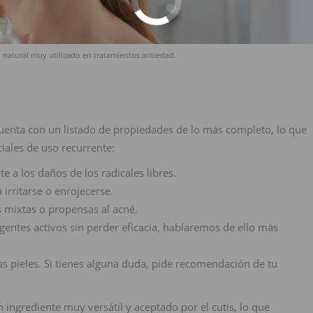
n natural muy utilizado en tratamientos antiedad.
 cuenta con un listado de propiedades de lo más completo, lo que
ciales de uso recurrente:
te a los daños de los radicales libres.
 irritarse o enrojecerse.
s mixtas o propensas al acné.
entes activos sin perder eficacia, hablaremos de ello más
las pieles. Si tienes alguna duda, pide recomendación de tu
ingrediente muy versátil y aceptado por el cutis, lo que