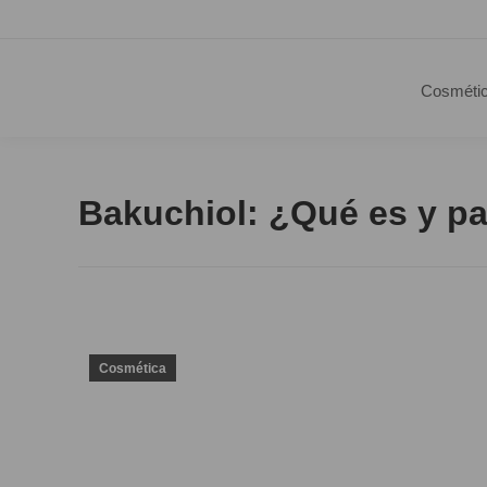
Cosméti
Bakuchiol: ¿Qué es y pa
Cosmética