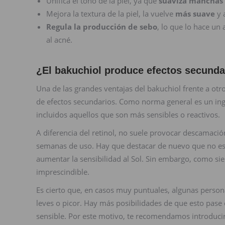
Unifica el tono de la piel, ya que
suaviza manchas
Mejora la textura de la piel, la vuelve
más suave
y 
Regula la producción de sebo
, lo que lo hace un
al acné.
¿El bakuchiol produce efectos secunda
Una de las grandes ventajas del bakuchiol frente a ot
de efectos secundarios. Como norma general es un ingr
incluidos aquellos que son más sensibles o reactivos.
A diferencia del retinol, no suele provocar descamación
semanas de uso. Hay que destacar de nuevo que no es f
aumentar la sensibilidad al Sol. Sin embargo, como sie
imprescindible.
Es cierto que, en casos muy puntuales, algunas person
leves o picor. Hay más posibilidades de que esto pase
sensible. Por este motivo, te recomendamos introducir