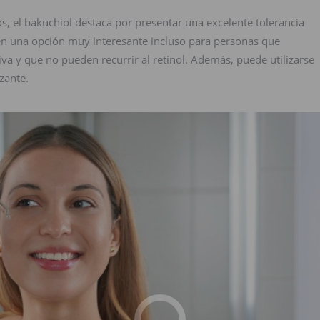
os, el bakuchiol destaca por presentar una excelente tolerancia
 en una opción muy interesante incluso para personas que
va y que no pueden recurrir al retinol. Además, puede utilizarse
zante.