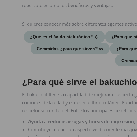
repercute en amplios beneficios y ventajas.
Si quieres conocer más sobre diferentes agentes activ
¿Qué es el ácido hialurónico? 💧​
¿Para qué sir
Ceramidas ¿para qué sirven? 👀​
¿Para qué
Cremas 
¿Para qué sirve el bakuchio
El bakuchiol tiene la capacidad de mejorar el aspecto 
comunes de la edad y el desequilibrio cutáneo. Funci
respetuoso con la piel. Entre los principales beneficio
Ayuda a reducir arrugas y líneas de expresión
,
Contribuye a tener un aspecto visiblemente más jo