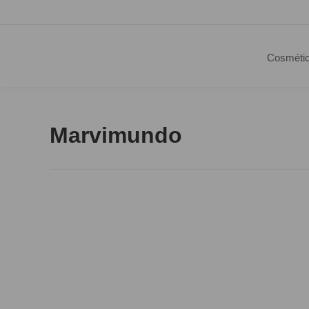
Cosméti
Marvimundo