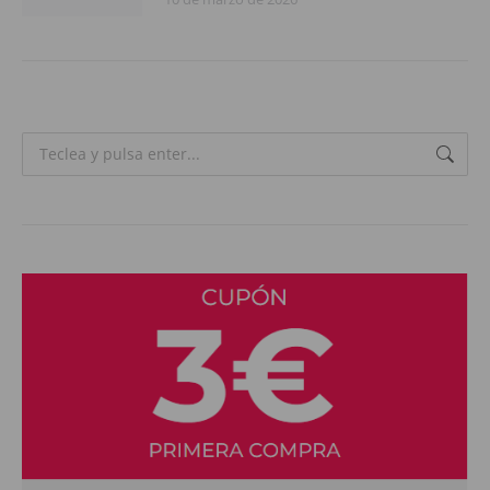
Search: