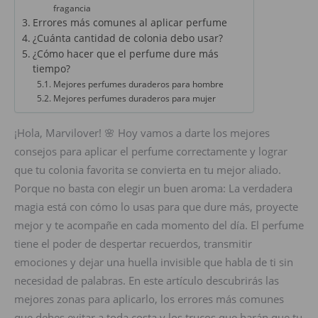
fragancia
Errores más comunes al aplicar perfume
¿Cuánta cantidad de colonia debo usar?
¿Cómo hacer que el perfume dure más
tiempo?
Mejores perfumes duraderos para hombre
Mejores perfumes duraderos para mujer
¡Hola, Marvilover! 🌸 Hoy vamos a darte los mejores
consejos para aplicar el perfume correctamente y lograr
que tu colonia favorita se convierta en tu mejor aliado.
Porque no basta con elegir un buen aroma: La verdadera
magia está con cómo lo usas para que dure más, proyecte
mejor y te acompañe en cada momento del día. El perfume
tiene el poder de despertar recuerdos, transmitir
emociones y dejar una huella invisible que habla de ti sin
necesidad de palabras. En este artículo descubrirás las
mejores zonas para aplicarlo, los errores más comunes
que debes evitar a toda costa y los trucos que harán que tu