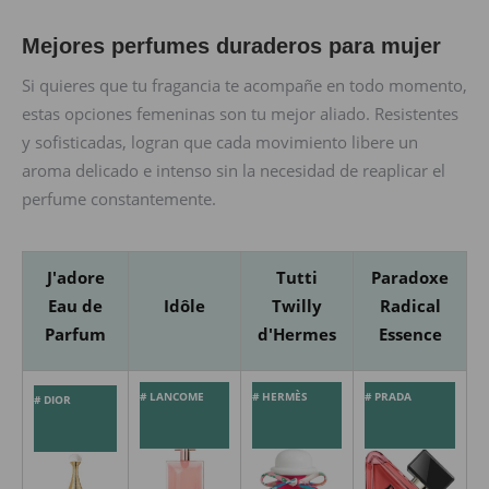
Mejores perfumes duraderos para mujer
Si quieres que tu fragancia te acompañe en todo momento,
estas opciones femeninas son tu mejor aliado. Resistentes
y sofisticadas, logran que cada movimiento libere un
aroma delicado e intenso sin la necesidad de reaplicar el
perfume constantemente.
J'adore
Tutti
Paradoxe
Eau de
Idôle
Twilly
Radical
Parfum
d'Hermes
Essence
# LANCOME
# HERMÈS
# PRADA
# DIOR