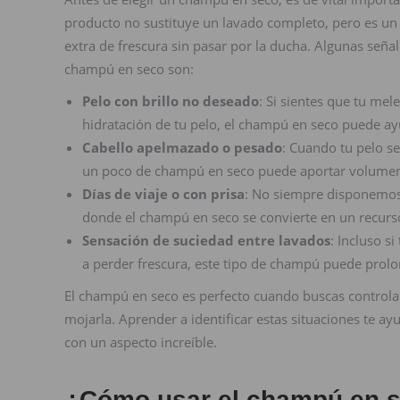
producto no sustituye un lavado completo, pero es un 
extra de frescura sin pasar por la ducha. Algunas se
champú en seco son:
Pelo con brillo no deseado
: Si sientes que tu mel
hidratación de tu pelo, el champú en seco puede ay
Cabello apelmazado o pesado
: Cuando tu pelo s
un poco de champú en seco puede aportar volumen 
Días de viaje o con prisa
: No siempre disponemos
donde el champú en seco se convierte en un recurso
Sensación de suciedad entre lavados
: Incluso s
a perder frescura, este tipo de champú puede prolo
El champú en seco es perfecto cuando buscas controlar
mojarla. Aprender a identificar estas situaciones te 
con un aspecto increíble.
¿Cómo usar el champú en 