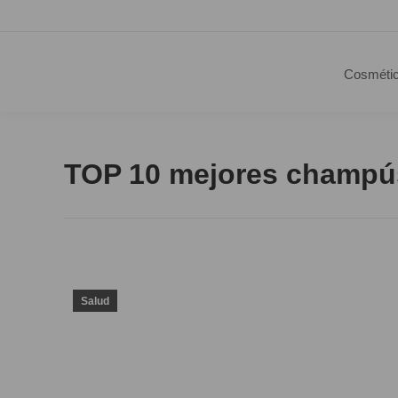
Cosméti
TOP 10 mejores champú
Salud