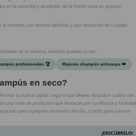
ú en la coronilla y alrededor de la frente evita un aspecto
 al instante, con textura definida y una sensación de cuidado
esidades de tu melena, también puedes visitar:
ampús profesionales 🏆
Mejores champús anticaspa 👑
hampús en seco?
rmar tu rutina capilar, seguro que deseas descubrir cuáles son
 una serie de productos que destacan por su eficacia y facilida
reparado para cualquier momento del día. ¿List@s para conocer
¡DESCÚBRELO!