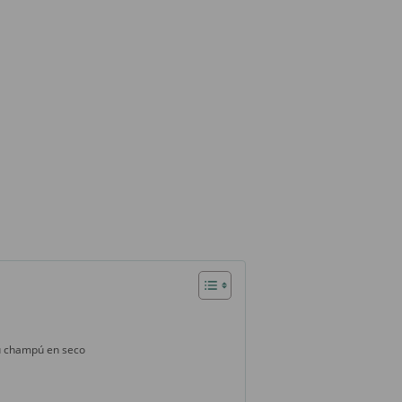
u champú en seco