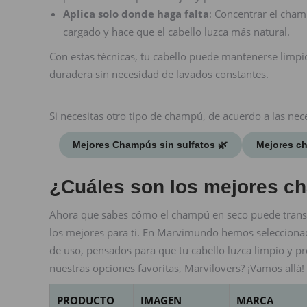
Aplica solo donde haga falta
: Concentrar el champ
cargado y hace que el cabello luzca más natural.
Con estas técnicas, tu cabello puede mantenerse limpio
duradera sin necesidad de lavados constantes.
Si necesitas otro tipo de champú, de acuerdo a las nec
Mejores Champús sin sulfatos 🌿
Mejores ch
¿Cuáles son los mejores c
Ahora que sabes cómo el champú en seco puede transfo
los mejores para ti. En Marvimundo hemos seleccionado
de uso, pensados para que tu cabello luzca limpio y p
nuestras opciones favoritas, Marvilovers? ¡Vamos allá!
PRODUCTO
IMAGEN
MARCA