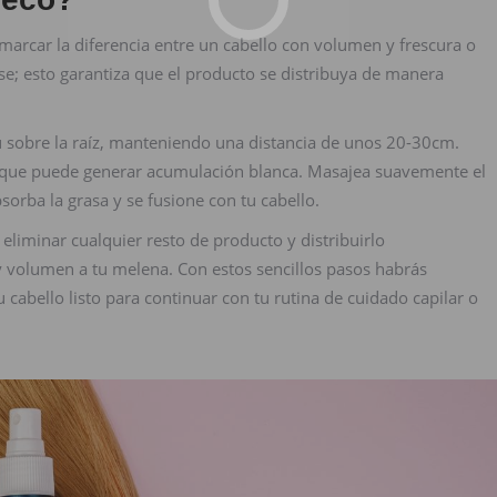
marcar la diferencia entre un cabello con volumen y frescura o
ase; esto garantiza que el producto se distribuya de manera
pú sobre la raíz, manteniendo una distancia de unos 20-30cm.
a que puede generar acumulación blanca. Masajea suavemente el
orba la grasa y se fusione con tu cabello.
eliminar cualquier resto de producto y distribuirlo
 volumen a tu melena. Con estos sencillos pasos habrás
abello listo para continuar con tu rutina de cuidado capilar o