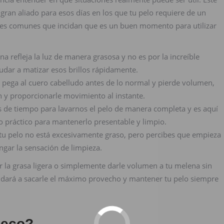
gran aliado para esos días en los que tu pelo requiere de un
ñales comunes que incidan que es un buen momento para utilizar
ena refleja la luz de manera grasosa y no es por la increíble
udar a matizar esos brillos rápidamente.
e pega al cuero cabelludo antes de lo normal y pierde volumen,
y proporcionarle movimiento al instante.
 de tiempo para lavarnos el pelo de manera completa y es aquí
 práctico para mantenerlo presentable y limpio.
i tu pelo no está excesivamente graso, pero percibes que empieza
ngar la sensación de limpieza.
 la grasa ligera o simplemente darle volumen a tu melena sin
ayudará a sacarle el máximo provecho y mantener tu pelo siempre
seco?