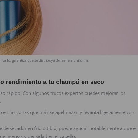
licarlo, garantiza que se distribuya de manera uniforme.
mo rendimiento a tu champú en seco
o rápido: Con algunos trucos expertos puedes mejorar los
.
to en las zonas que más se apelmazan y levanta ligeramente con
e de secador en frío o tibio, puede ayudar notablemente a que el
de ligereza y densidad en el cabello.