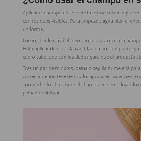
Aplicar el champú en seco de la forma correcta puede 
con residuos visibles. Para empezar, agita bien el env
uniforme.
Luego, divide el cabello en secciones y rocía el cham
Evita aplicar demasiada cantidad en un solo punto, y
cuero cabelludo con los dedos para que el producto abs
Tras un par de minutos, peina o cepilla tu melena para 
correctamente. De este modo, aportarás movimiento y
aprovechado al máximo el champú en seco, dejando tu c
peinado habitual.