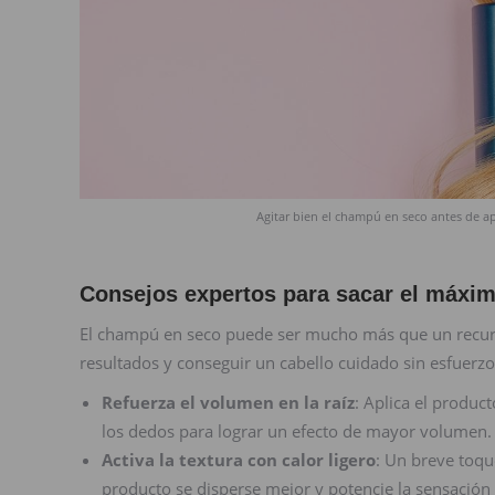
Agitar bien el champú en seco antes de ap
Consejos expertos para sacar el máxi
El champú en seco puede ser mucho más que un recurs
resultados y conseguir un cabello cuidado sin esfuerzo
Refuerza el volumen en la raíz
: Aplica el produc
los dedos para lograr un efecto de mayor volumen.
Activa la textura con calor ligero
: Un breve toqu
producto se disperse mejor y potencie la sensación 