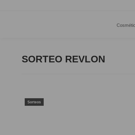
Cosméti
SORTEO REVLON
Sorteos