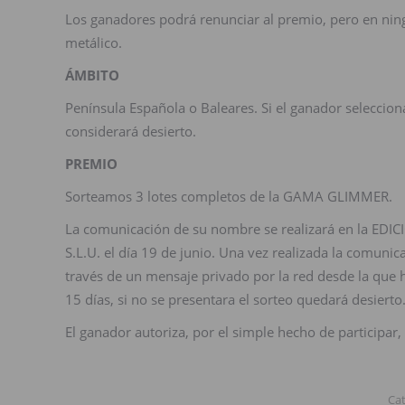
Los ganadores podrá renunciar al premio, pero en ning
metálico.
ÁMBITO
Península Española o Baleares. Si el ganador seleccio
considerará desierto.
PREMIO
Sorteamos 3 lotes completos de la GAMA GLIMMER.
La comunicación de su nombre se realizará en la EDI
S.L.U. el día 19 de junio. Una vez realizada la comuni
través de un mensaje privado por la red desde la que 
15 días, si no se presentara el sorteo quedará desierto
El ganador autoriza, por el simple hecho de participar
Ca