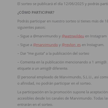
El sorteo se publicará el día 12/06/2025 y podrás part
¿CÓMO PARTICIPAR?
Podrás participar en nuestro sorteo si tienes más de 1
siguientes pasos:
– Sigue a @marvimundo y
@wetnwildeu
en Instagram
– Sigue a
@marvimundo
y
@revlon_es
en Instagram.
– Dar “me gusta” a la publicación del sorteo
– Comenta en la publicación mencionando a 1 amig@. 
etiquete a un amig@ diferente.
El personal empleado de Marvimundo, S.L.U., así como
o afinidad, no podrán participar en el sorteo.
La participación en la promoción supone la aceptación 
accesibles desde los canales de Marvimundo. Todas las
entrarán en el sorteo.