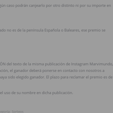
ún caso podrán canjearlo por otro distinto ni por su importe en
nado no es de la península Española o Baleares, ese premio se
CIÓN del texto de la misma publicación de Instagram Marvimundo
cación, el ganador deberá ponerse en contacto con nosotros a
haya sido elegido ganador. El plazo para reclamar el premio es de
.
, el uso de su nombre en dicha publicación.
tegoría:
Sorteos