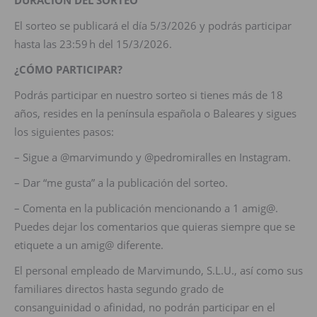
DURACIÓN DEL SORTEO
El sorteo se publicará el día 5/3/2026 y podrás participar
hasta las 23:59 h del 15/3/2026.
¿CÓMO PARTICIPAR?
Podrás participar en nuestro sorteo si tienes más de 18
años, resides en la península española o Baleares y sigues
los siguientes pasos:
– Sigue a @marvimundo y @pedromiralles en Instagram.
– Dar “me gusta” a la publicación del sorteo.
– Comenta en la publicación mencionando a 1 amig@.
Puedes dejar los comentarios que quieras siempre que se
etiquete a un amig@ diferente.
El personal empleado de Marvimundo, S.L.U., así como sus
familiares directos hasta segundo grado de
consanguinidad o afinidad, no podrán participar en el