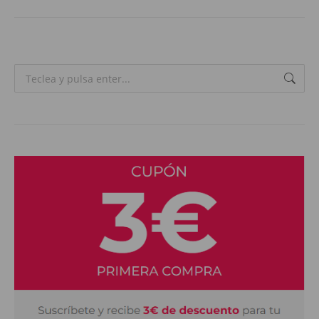
Search: