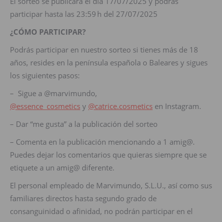
El sorteo se publicará el día 17/07/2025 y podrás
participar hasta las 23:59 h del 27/07/2025
¿CÓMO PARTICIPAR?
Podrás participar en nuestro sorteo si tienes más de 18
años, resides en la península española o Baleares y sigues
los siguientes pasos:
– Sigue a @marvimundo,
@essence_cosmetics
y
@catrice.cosmetics
en Instagram.
– Dar “me gusta” a la publicación del sorteo
– Comenta en la publicación mencionando a 1 amig@.
Puedes dejar los comentarios que quieras siempre que se
etiquete a un amig@ diferente.
El personal empleado de Marvimundo, S.L.U., así como sus
familiares directos hasta segundo grado de
consanguinidad o afinidad, no podrán participar en el