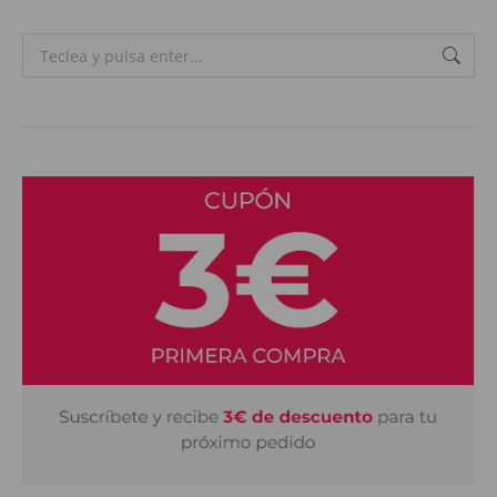
Search: