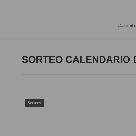
Cosméti
SORTEO CALENDARIO D
Sorteos