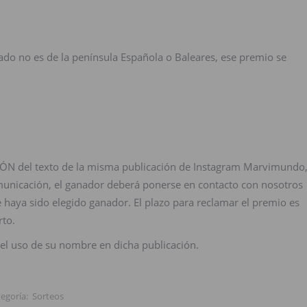
nado no es de la península Española o Baleares, ese premio se
CIÓN del texto de la misma publicación de Instagram Marvimundo
omunicación, el ganador deberá ponerse en contacto con nosotros
 haya sido elegido ganador. El plazo para reclamar el premio es
rto.
, el uso de su nombre en dicha publicación.
tegoría:
Sorteos