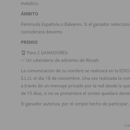
metálico.
ÁMBITO
Península Española o Baleares. Si el ganador seleccio
considerará desierto.
PREMIO
🏆 Para 2 GANADORES:
✅ Un calendario de adviento de Rituals
La comunicación de su nombre se realizará en la EDI
S.L.U. el día 18 de noviembre. Una vez realizada la c
a través de un mensaje privado por la red desde la que
de 15 días, si no se presentara el sorteo quedará desie
El ganador autoriza, por el simple hecho de participar
Ca