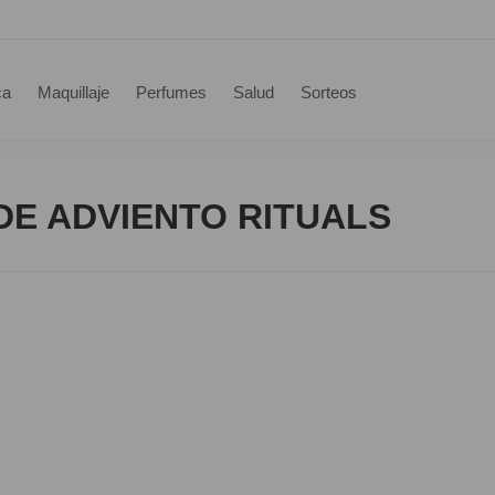
ca
Maquillaje
Perfumes
Salud
Sorteos
E ADVIENTO RITUALS