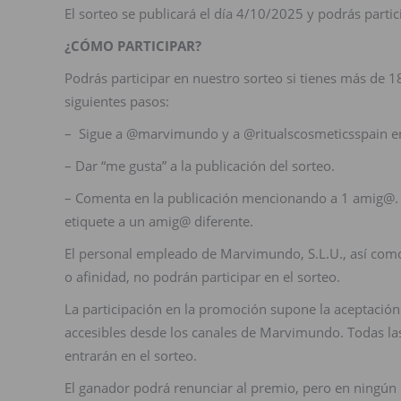
El sorteo se publicará el día 4/10/2025 y podrás parti
¿CÓMO PARTICIPAR?
Podrás participar en nuestro sorteo si tienes más de 1
siguientes pasos:
– Sigue a @marvimundo y a @ritualscosmeticsspain e
– Dar “me gusta” a la publicación del sorteo.
– Comenta en la publicación mencionando a 1 amig@. 
etiquete a un amig@ diferente.
El personal empleado de Marvimundo, S.L.U., así como
o afinidad, no podrán participar en el sorteo.
La participación en la promoción supone la aceptación 
accesibles desde los canales de Marvimundo. Todas las
entrarán en el sorteo.
El ganador podrá renunciar al premio, pero en ningún 