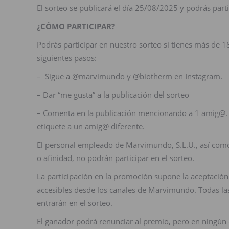
El sorteo se publicará el día 25/08/2025 y podrás part
¿CÓMO PARTICIPAR?
Podrás participar en nuestro sorteo si tienes más de 1
siguientes pasos:
– Sigue a @marvimundo y @biotherm en Instagram.
– Dar “me gusta” a la publicación del sorteo
– Comenta en la publicación mencionando a 1 amig@. 
etiquete a un amig@ diferente.
El personal empleado de Marvimundo, S.L.U., así como
o afinidad, no podrán participar en el sorteo.
La participación en la promoción supone la aceptación 
accesibles desde los canales de Marvimundo. Todas las
entrarán en el sorteo.
El ganador podrá renunciar al premio, pero en ningún 