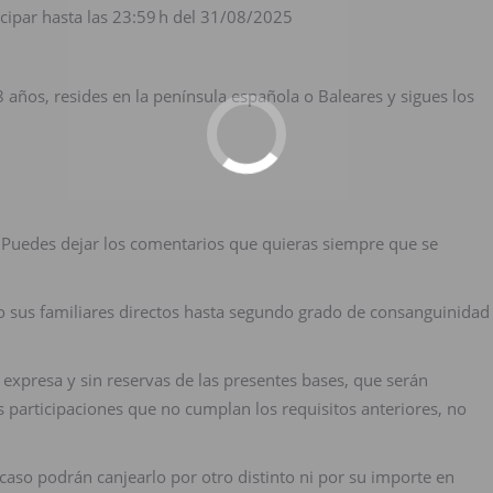
icipar hasta las 23:59 h del 31/08/2025
8 años, resides en la península española o Baleares y sigues los
Puedes dejar los comentarios que quieras siempre que se
 sus familiares directos hasta segundo grado de consanguinidad
expresa y sin reservas de las presentes bases, que serán
 participaciones que no cumplan los requisitos anteriores, no
caso podrán canjearlo por otro distinto ni por su importe en