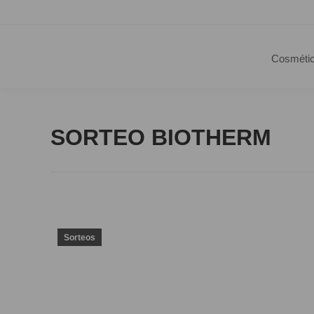
Cosméti
SORTEO BIOTHERM
Sorteos