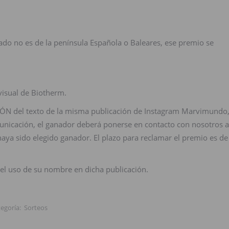
nado no es de la península Española o Baleares, ese premio se
visual de Biotherm.
CIÓN del texto de la misma publicación de Instagram Marvimundo
omunicación, el ganador deberá ponerse en contacto con nosotros a
haya sido elegido ganador. El plazo para reclamar el premio es de
.
, el uso de su nombre en dicha publicación.
tegoría:
Sorteos