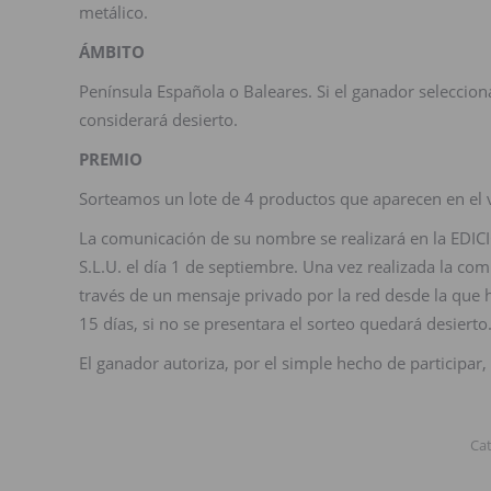
metálico.
ÁMBITO
Península Española o Baleares. Si el ganador seleccio
considerará desierto.
PREMIO
Sorteamos un lote de 4 productos que aparecen en el 
La comunicación de su nombre se realizará en la EDI
S.L.U. el día 1 de septiembre. Una vez realizada la c
través de un mensaje privado por la red desde la que 
15 días, si no se presentara el sorteo quedará desierto
El ganador autoriza, por el simple hecho de participar
Ca