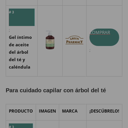
# 3
;
COMPRAR
Gel íntimo
de aceite
;
del árbol
del té y
caléndula
Para cuidado capilar con árbol del té
PRODUCTO
IMAGEN
MARCA
¡DESCÚBRELO!
# 3