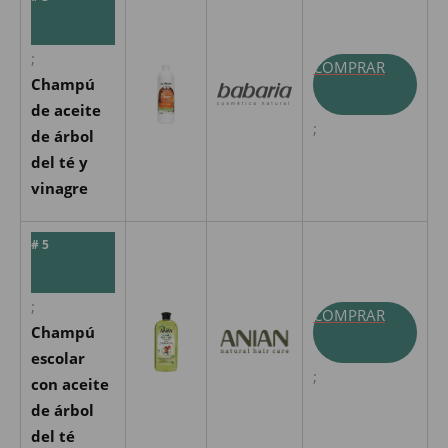
;
COMPRAR
Champú
de aceite
;
de árbol
del té y
vinagre
# 5
;
COMPRAR
Champú
escolar
;
con aceite
de árbol
del té