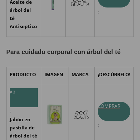
Aceite de
árbol del
;
té
Antiséptico
Para cuidado corporal con árbol del té
PRODUCTO
IMAGEN
MARCA
¡DESCÚBRELO!
# 2
COMPRAR
;
Jabón en
;
pastilla de
árbol del té