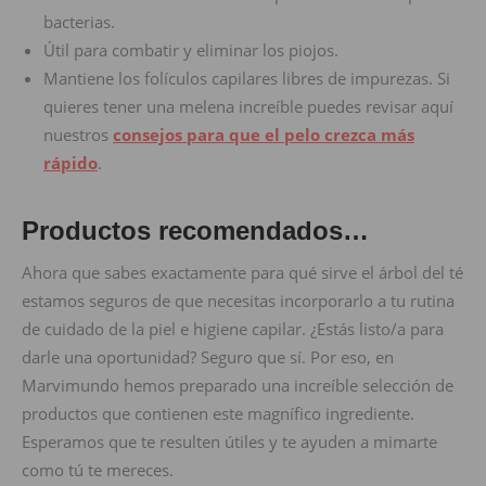
bacterias.
Útil para combatir y eliminar los piojos.
Mantiene los folículos capilares libres de impurezas. Si
quieres tener una melena increíble puedes revisar aquí
nuestros
consejos para que el pelo crezca más
rápido
.
Productos recomendados…
Ahora que sabes exactamente para qué sirve el árbol del té
estamos seguros de que necesitas incorporarlo a tu rutina
de cuidado de la piel e higiene capilar. ¿Estás listo/a para
darle una oportunidad? Seguro que sí. Por eso, en
Marvimundo hemos preparado una increíble selección de
productos que contienen este magnífico ingrediente.
Esperamos que te resulten útiles y te ayuden a mimarte
como tú te mereces.