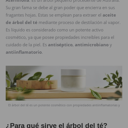
Aternifolia
. Es un árbol pequeño procedente de Ausralia.
Su gran fama se debe al gran poder que encierra en sus
fragantes hojas. Estas se emplean para extraer el
aceite
de árbol del té
mediante proceso de destilación al vapor.
Es líquido es considerado como un potente activo
cosmético, ya que posee propiedades increíbles para el
cuidado de la piel. Es
antiséptico
,
antimicrobiano
y
antiinflamatorio
.
El árbol del té es un potente cosmético con propiedades antiinflamatorias y
¿Para qué sirve el árbol del té?