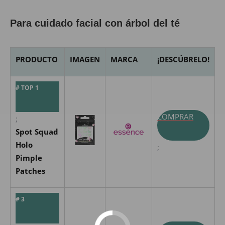
Para cuidado facial con árbol del té
PRODUCTO
IMAGEN
MARCA
¡DESCÚBRELO!
# TOP 1
COMPRAR
;
Spot Squad
Holo
;
Pimple
Patches
# 3