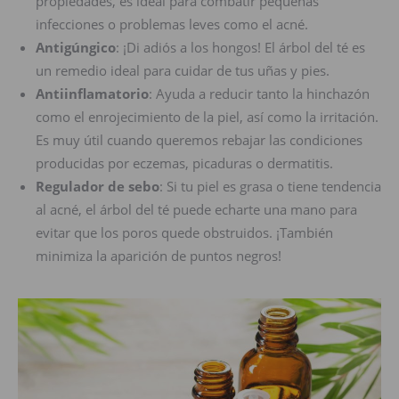
propiedades, es ideal para combatir pequeñas
infecciones o problemas leves como el acné.
Antigúngico
: ¡Di adiós a los hongos! El árbol del té es
un remedio ideal para cuidar de tus uñas y pies.
Antiinflamatorio
: Ayuda a reducir tanto la hinchazón
como el enrojecimiento de la piel, así como la irritación.
Es muy útil cuando queremos rebajar las condiciones
producidas por eczemas, picaduras o dermatitis.
Regulador de sebo
: Si tu piel es grasa o tiene tendencia
al acné, el árbol del té puede echarte una mano para
evitar que los poros quede obstruidos. ¡También
minimiza la aparición de puntos negros!