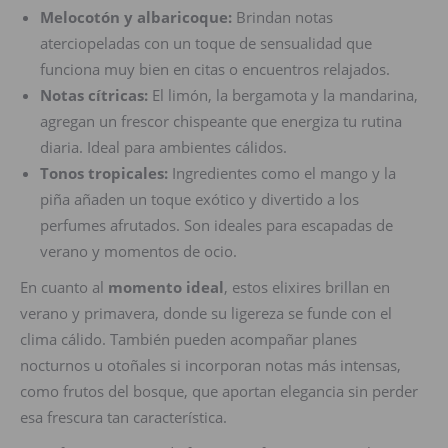
Melocotón y albaricoque:
Brindan notas
aterciopeladas con un toque de sensualidad que
funciona muy bien en citas o encuentros relajados.
Notas cítricas:
El limón, la bergamota y la mandarina,
agregan un frescor chispeante que energiza tu rutina
diaria. Ideal para ambientes cálidos.
Tonos tropicales:
Ingredientes como el mango y la
piña añaden un toque exótico y divertido a los
perfumes afrutados. Son ideales para escapadas de
verano y momentos de ocio.
En cuanto al
momento ideal
, estos elixires brillan en
verano y primavera, donde su ligereza se funde con el
clima cálido. También pueden acompañar planes
nocturnos u otoñales si incorporan notas más intensas,
como frutos del bosque, que aportan elegancia sin perder
esa frescura tan característica.