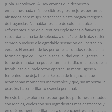
¡Hola, Marvilover! 🌸 Hay aromas que despiertan
emociones nada más percibirlos y los mejores perfumes
afrutados para mujer pertenecen a esta mágica categoría
de fragancias. No hablamos solo de colonias dulces o
refrescantes, sino de auténticas explosiones olfativas que
recuerdan a una tarde soleada, a un cóctel de frutas recién
servido o incluso a la agradable sensación de libertad en
verano. El encanto de los perfumes afrutados reside en la
forma en que equilibran la sensualidad con la ligereza: Un
toque de mandarina puede iluminar tu día, mientras que la
frambuesa o el melocotón aportan un matiz jugoso y
femenino que deja huella. Se trata de fragancias que
acompañan momentos memorables y que, sin importar la
ocasión, hacen brillar tu esencia personal.
En este blog exploraremos por qué los perfumes afrutados
son ideales, cuáles son sus ingredientes más destacados y
en qué momentos brillan, para que encuentres la fragancia