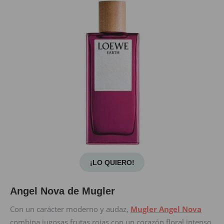
¡LO QUIERO!
Angel Nova de Mugler
Con un carácter moderno y audaz,
Mugler Angel Nova
combina jugosas frutas rojas con un corazón floral intenso