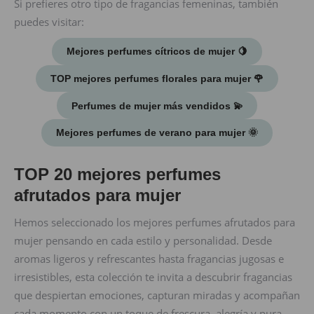
Si prefieres otro tipo de fragancias femeninas, también
puedes visitar:
Mejores perfumes cítricos de mujer ​🍋
TOP mejores perfumes florales para mujer ​​🌹
Perfumes de mujer más vendidos ​​​​💫​
Mejores perfumes de verano para mujer ​🌞​
TOP 20 mejores perfumes
afrutados para mujer
Hemos seleccionado los mejores perfumes afrutados para
mujer pensando en cada estilo y personalidad. Desde
aromas ligeros y refrescantes hasta fragancias jugosas e
irresistibles, esta colección te invita a descubrir fragancias
que despiertan emociones, capturan miradas y acompañan
cada momento con un toque de frescura, alegría y pura