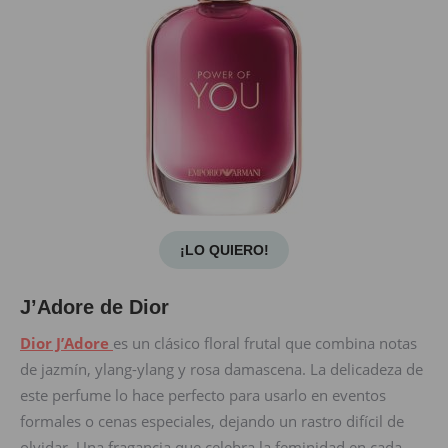
¡LO QUIERO!
J’Adore de Dior
Dior J’Adore
es un clásico floral frutal que combina notas
de jazmín, ylang-ylang y rosa damascena. La delicadeza de
este perfume lo hace perfecto para usarlo en eventos
formales o cenas especiales, dejando un rastro difícil de
olvidar. Una fragancia que celebra la feminidad en cada