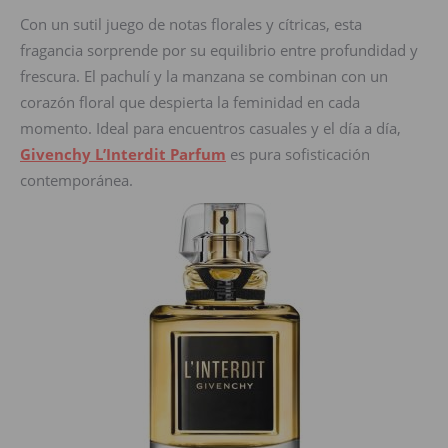
Con un sutil juego de notas florales y cítricas, esta
fragancia sorprende por su equilibrio entre profundidad y
frescura. El pachulí y la manzana se combinan con un
corazón floral que despierta la feminidad en cada
momento. Ideal para encuentros casuales y el día a día,
Givenchy L’Interdit Parfum
es pura sofisticación
contemporánea.