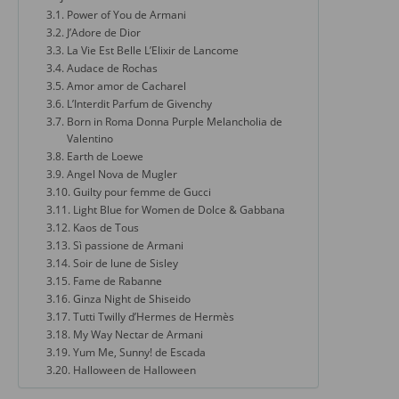
Power of You de Armani
J’Adore de Dior
La Vie Est Belle L’Elixir de Lancome
Audace de Rochas
Amor amor de Cacharel
L’Interdit Parfum de Givenchy
Born in Roma Donna Purple Melancholia de
Valentino
Earth de Loewe
Angel Nova de Mugler
Guilty pour femme de Gucci
Light Blue for Women de Dolce & Gabbana
Kaos de Tous
Sì passione de Armani
Soir de lune de Sisley
Fame de Rabanne
Ginza Night de Shiseido
Tutti Twilly d’Hermes de Hermès
My Way Nectar de Armani
Yum Me, Sunny! de Escada
Halloween de Halloween