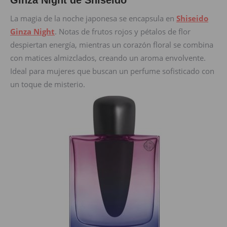
Ginza Night de Shiseido
La magia de la noche japonesa se encapsula en
Shiseido
Ginza Night
. Notas de frutos rojos y pétalos de flor
despiertan energía, mientras un corazón floral se combina
con matices almizclados, creando un aroma envolvente.
Ideal para mujeres que buscan un perfume sofisticado con
un toque de misterio.