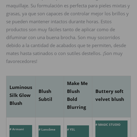
maquillaje. Su formulación es perfecta para pieles mixtas y
grasas, ya que son capaces de controlar mejor los brillos y
se pueden mantener intactos durante horas. Estos
productos son muy fáciles tanto de aplicar como de
difuminar con una buena brocha. Son muy socorridos
debido a la cantidad de acabados que te permiten, desde
mates hasta satinados o con sutiles destellos. ¡Son muy
favorecedores!
Make Me
Luminous
Blush
Blush
Buttery soft
Silk Glow
Subtil
Bold
velvet blush
Blush
Blurring
# MAGIC STUDIO
# Armani
# Lancôme
# YSL