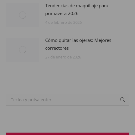
Tendencias de maquillaje para
primavera 2026
4 de febrero de 2026
Cómo quitar las ojeras: Mejores
correctores
27 de enero de 2026
Search: