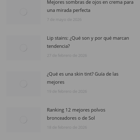
Mejores sombras de ojos en crema para
una mirada perfecta
7 de mayo de 2026
Lip stains: ¿Qué son y por qué marcan
tendencia?
27 de febrero de 2026
¿Qué es una skin tint? Guía de las
mejores
19 de febrero de 2026
Ranking 12 mejores polvos
bronceadores o de Sol
18 de febrero de 2026