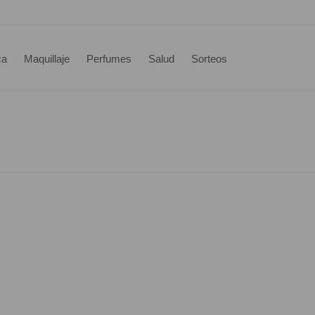
ca
Maquillaje
Perfumes
Salud
Sorteos