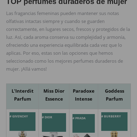
TOP perfumes duraderos de mujer
Las fragancias femeninas pueden mantener sus notas
olfativas intactas siempre y cuando se guarden
correctamente, en lugares secos, frescos y protegidos de la
luz. Así, cada aroma conserva su complejidad y armonía,
ofreciendo una experiencia equilibrada cada vez que lo
aplicas. Por eso, estas son las opciones que hemos
seleccionado como los mejores perfumes duraderos de
mujer. ¡Allá vamos!
L'Interdit
Miss Dior
Paradoxe
Goddess
Parfum
Essence
Intense
Parfum
# GIVENCHY
# BURBERRY
# DIOR
# PRADA