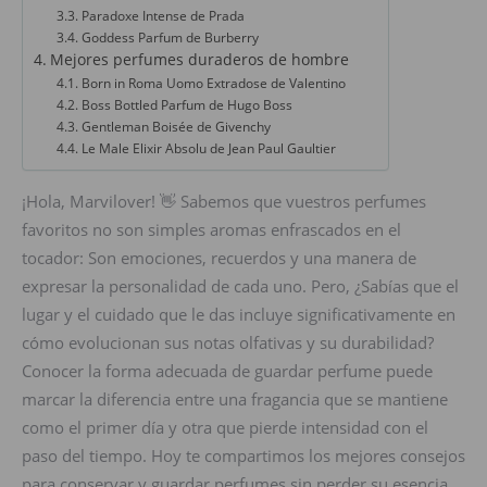
Paradoxe Intense de Prada
Goddess Parfum de Burberry
Mejores perfumes duraderos de hombre
Born in Roma Uomo Extradose de Valentino
Boss Bottled Parfum de Hugo Boss
Gentleman Boisée de Givenchy
Le Male Elixir Absolu de Jean Paul Gaultier
¡Hola, Marvilover! 👋 Sabemos que vuestros perfumes
favoritos no son simples aromas enfrascados en el
tocador: Son emociones, recuerdos y una manera de
expresar la personalidad de cada uno. Pero, ¿Sabías que el
lugar y el cuidado que le das incluye significativamente en
cómo evolucionan sus notas olfativas y su durabilidad?
Conocer la forma adecuada de guardar perfume puede
marcar la diferencia entre una fragancia que se mantiene
como el primer día y otra que pierde intensidad con el
paso del tiempo. Hoy te compartimos los mejores consejos
para conservar y guardar perfumes sin perder su esencia.