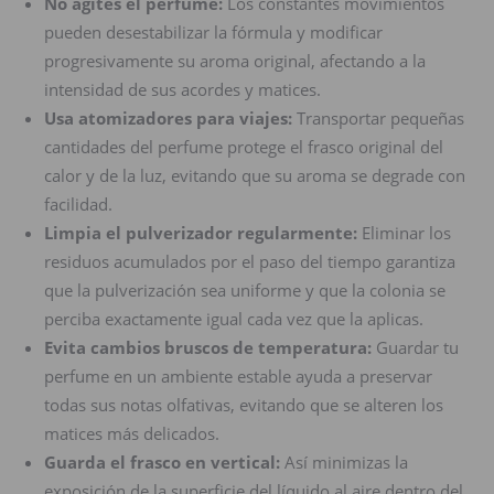
No agites el perfume:
Los constantes movimientos
pueden desestabilizar la fórmula y modificar
progresivamente su aroma original, afectando a la
intensidad de sus acordes y matices.
Usa atomizadores para viajes:
Transportar pequeñas
cantidades del perfume protege el frasco original del
calor y de la luz, evitando que su aroma se degrade con
facilidad.
Limpia el pulverizador regularmente:
Eliminar los
residuos acumulados por el paso del tiempo garantiza
que la pulverización sea uniforme y que la colonia se
perciba exactamente igual cada vez que la aplicas.
Evita cambios bruscos de temperatura:
Guardar tu
perfume en un ambiente estable ayuda a preservar
todas sus notas olfativas, evitando que se alteren los
matices más delicados.
Guarda el frasco en vertical:
Así minimizas la
exposición de la superficie del líquido al aire dentro del