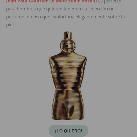
Jean Paul Gaultier Le Male Elixir Absolu
es perfecto
para hombres que quieren tener en su colección un
perfume intenso que evoluciona elegantemente sobre la
piel.
¡LO QUIERO!