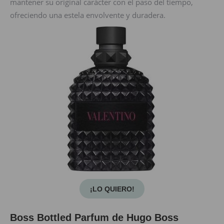
mantener su original carácter con el paso del tiempo,
ofreciendo una estela envolvente y duradera.
¡LO QUIERO!
Boss Bottled Parfum de Hugo Boss