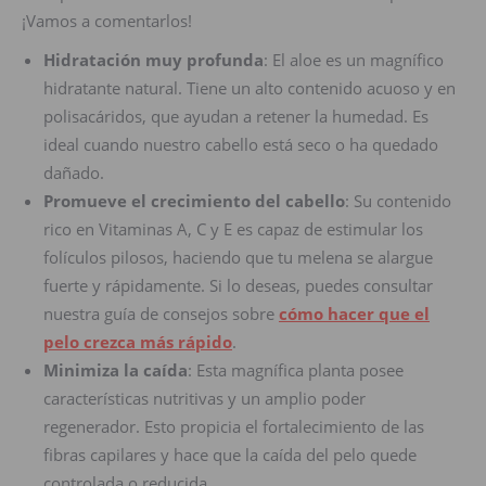
¡Vamos a comentarlos!
Hidratación muy profunda
: El aloe es un magnífico
hidratante natural. Tiene un alto contenido acuoso y en
polisacáridos, que ayudan a retener la humedad. Es
ideal cuando nuestro cabello está seco o ha quedado
dañado.
Promueve el crecimiento del cabello
: Su contenido
rico en Vitaminas A, C y E es capaz de estimular los
folículos pilosos, haciendo que tu melena se alargue
fuerte y rápidamente. Si lo deseas, puedes consultar
nuestra guía de consejos sobre
cómo hacer que el
pelo crezca más rápido
.
Minimiza la caída
: Esta magnífica planta posee
características nutritivas y un amplio poder
regenerador. Esto propicia el fortalecimiento de las
fibras capilares y hace que la caída del pelo quede
controlada o reducida.