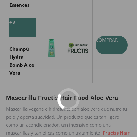
Essences
# 3
COMPRAR
;
Champú
Hydra
;
Bomb Aloe
Vera
Mascarilla Fructis Hair Food Aloe Vera
Mascarilla vegana e hidratante con aloe vera que nutre tu
pelo y aporta suavidad. Un producto que es tan ligero
como un acondicionador, tan intensivo como una
mascarillas y tan eficaz como un tratamiento.
Fructis Hair