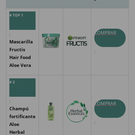
# TOP 1
COMPRAR
;
Mascarilla
Fructis
;
Hair Food
Aloe Vera
# 2
;
COMPRAR
Champú
fortificante
;
Aloe
Herbal