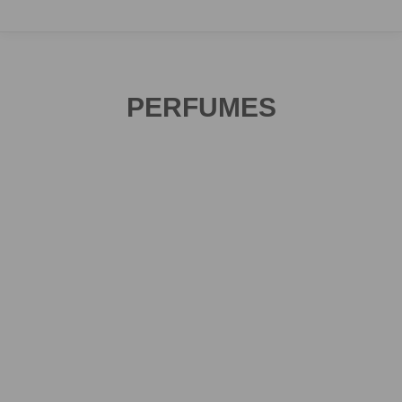
PERFUMES
Perfumes